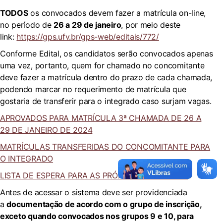
TODOS
os convocados devem fazer a matrícula on-line,
no período de
26 a 29 de janeiro
, por meio deste
link:
https://gps.ufv.br/gps-web/editais/772/
Conforme Edital, os candidatos serão convocados apenas
uma vez, portanto, quem for chamado no concomitante
deve fazer a matrícula dentro do prazo de cada chamada,
podendo marcar no requerimento de matrícula que
gostaria de transferir para o integrado caso surjam vagas.
APROVADOS PARA MATRÍCULA 3ª CHAMADA DE 26 A
29 DE JANEIRO DE 2024
MATRÍCULAS TRANSFERIDAS DO CONCOMITANTE PARA
O INTEGRADO
LISTA DE ESPERA PARA AS PRÓXIMAS CHAMADAS
Antes de acessar o sistema deve ser providenciada
a
documentação de acordo com o grupo de inscrição,
exceto quando convocados nos grupos 9 e 10, para