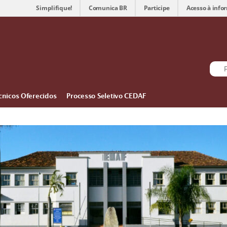
Simplifique!
Comunica BR
Participe
Acesso à info
cnicos Oferecidos
Processo Seletivo CEDAF