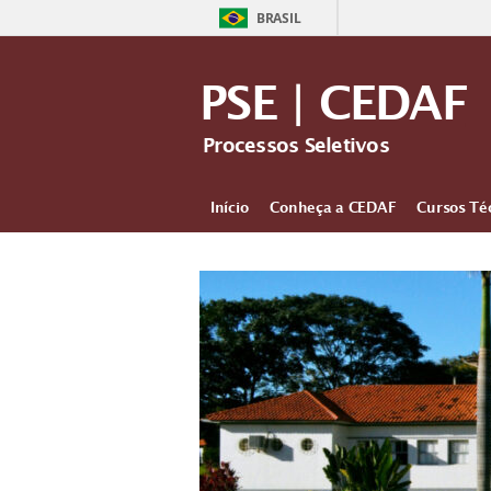
BRASIL
PSE | CEDAF
Processos Seletivos
Início
Conheça a CEDAF
Cursos Té