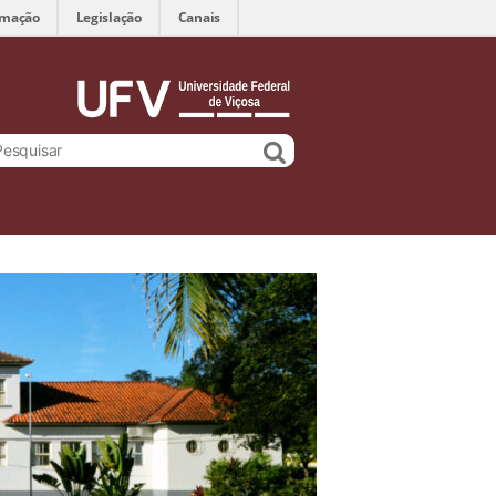
rmação
Legislação
Canais