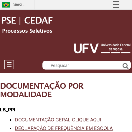
BRASIL
Simplifique!
PSE | CEDAF
Comunica BR
Processos Seletivos
Participe
Acesso à informação
Legislação
Canais
☰
DOCUMENTAÇÃO POR
MODALIDADE
LB_PPI
DOCUMENTAÇÃO GERAL CLIQUE AQUI
DECLARAÇÃO DE FREQUÊNCIA EM ESCOLA