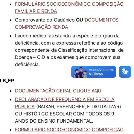
FORMULÁRIO
SOCIOECONÔMICO
COMPOSIÇÃO
FAMILIAR E RENDA
Comprovante do Cadúnico
OU
DOCUMENTOS
COMPROVAÇÃO RENDA
Laudo médico, atestando a espécie e o grau da
deficiência, com a expressa referência ao código
correspondente da Classificação Internacional de
Doença – CID e os exames que comprovem sua
deficiência.
LB_EP
DOCUMENTAÇÃO GERAL CLIQUE AQUI
DECLARAÇÃO DE FREQUÊNCIA EM ESCOLA
PÚBLICA
(BAIXAR, PREENCHER, E DIGITALIZAR)
OU HISTÓRICO ESCOLAR COM TODOS OS 9
ANOS DO ENSINO FUNDAMENTAL.
FORMULÁRIO
SOCIOECONÔMICO
COMPOSIÇÃO