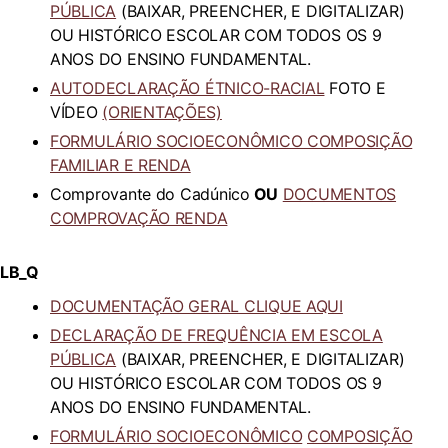
PÚBLICA
(BAIXAR, PREENCHER, E DIGITALIZAR)
OU HISTÓRICO ESCOLAR COM TODOS OS 9
ANOS DO ENSINO FUNDAMENTAL.
AUTODECLARAÇÃO ÉTNICO-RACIAL
FOTO E
VÍDEO
(ORIENTAÇÕES)
FORMULÁRIO SOCIOECONÔMICO COMPOSIÇÃO
FAMILIAR E RENDA
Comprovante do Cadúnico
OU
DOCUMENTOS
COMPROVAÇÃO RENDA
LB_Q
DOCUMENTAÇÃO GERAL CLIQUE AQUI
DECLARAÇÃO DE FREQUÊNCIA EM ESCOLA
PÚBLICA
(BAIXAR, PREENCHER, E DIGITALIZAR)
OU HISTÓRICO ESCOLAR COM TODOS OS 9
ANOS DO ENSINO FUNDAMENTAL.
FORMULÁRIO
SOCIOECONÔMICO
COMPOSIÇÃO