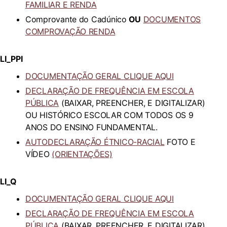
FAMILIAR E RENDA
Comprovante do Cadúnico
OU
DOCUMENTOS
COMPROVAÇÃO RENDA
LI_PPI
DOCUMENTAÇÃO GERAL CLIQUE AQUI
DECLARAÇÃO DE FREQUÊNCIA EM ESCOLA
PÚBLICA
(BAIXAR, PREENCHER, E DIGITALIZAR)
OU HISTÓRICO ESCOLAR COM TODOS OS 9
ANOS DO ENSINO FUNDAMENTAL.
AUTODECLARAÇÃO ÉTNICO-RACIAL
FOTO E
VÍDEO
(ORIENTAÇÕES)
LI_Q
DOCUMENTAÇÃO GERAL CLIQUE AQUI
DECLARAÇÃO DE FREQUÊNCIA EM ESCOLA
PÚBLICA
(BAIXAR, PREENCHER, E DIGITALIZAR)