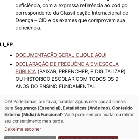
deficiência, com a expressa referência ao código
correspondente da Classificação Internacional de
Doença – CID e os exames que comprovem sua
deficiência.
LI_EP
DOCUMENTAÇÃO GERAL CLIQUE AQUI
DECLARAÇÃO DE FREQUÊNCIA EM ESCOLA
PÚBLICA
(BAIXAR, PREENCHER, E DIGITALIZAR)
OU HISTÓRICO ESCOLAR COM TODOS OS 9
ANOS DO ENSINO FUNDAMENTAL.
Olá! Poderíamos, por favor, habilitar alguns serviços adicionais
AC
para
Segurança (Essencial), Estatísticas (Anônimo), Conteúdo
DOCUMENTAÇÃO GERAL CLIQUE AQUI
Externo (Mídia) & Funcional
? Você pode sempre mudar ou retirar
seu consentimento mais tarde.
Deixe-me escolher