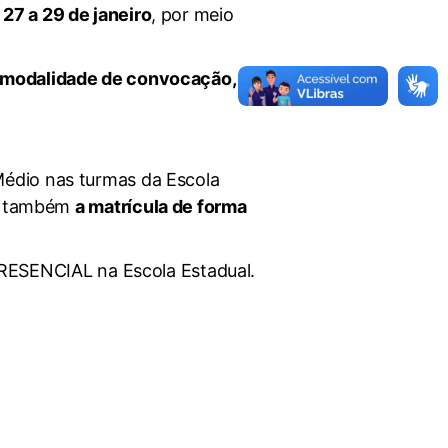
e
27 a 29 de janeiro
, por meio
modalidade de convocação,
Médio nas turmas da Escola
 também
a matrícula de forma
ESENCIAL na Escola Estadual.