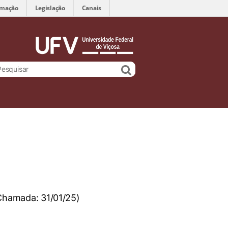
rmação
Legislação
Canais
 Chamada: 31/01/25)