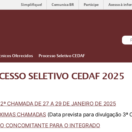
Simplifique!
Comunica BR
Participe
Acesso à info
cnicos Oferecidos
Processo Seletivo CEDAF
ESSO SELETIVO CEDAF 2025
ª CHAMADA DE 27 A 29 DE JANEIRO DE 2025
RÓXIMAS CHAMADAS
(Data prevista para divulgação 3ª
DO CONCOMITANTE PARA O INTEGRADO