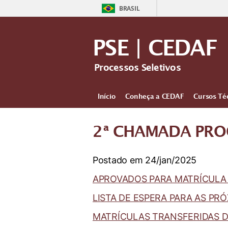
BRASIL
PSE | CEDAF
Processos Seletivos
Início
Conheça a CEDAF
Cursos Té
2ª CHAMADA PROC
Postado em 24/jan/2025
APROVADOS PARA MATRÍCULA 2
LISTA DE ESPERA PARA AS P
MATRÍCULAS TRANSFERIDAS 