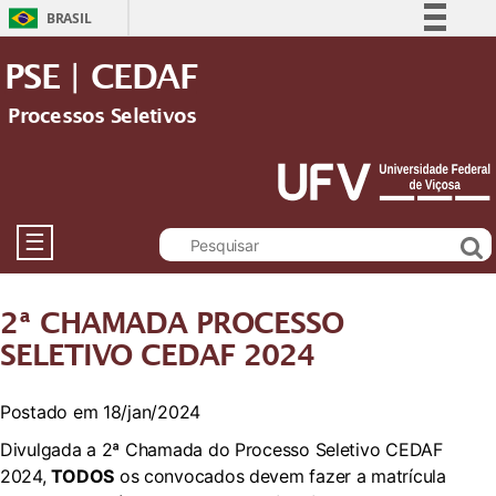
BRASIL
Simplifique!
PSE | CEDAF
Comunica BR
Processos Seletivos
Participe
Acesso à informação
Legislação
Canais
☰
2ª CHAMADA PROCESSO
SELETIVO CEDAF 2024
Postado em 18/jan/2024
Divulgada a 2ª Chamada do Processo Seletivo CEDAF
2024,
TODOS
os convocados devem fazer a matrícula