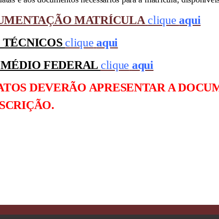
UMENTAÇÃO MATRÍCULA
clique
aqui
S TÉCNICOS
clique
aqui
O MÉDIO FEDERAL
clique
aqui
DATOS DEVERÃO APRESENTAR A DOC
SCRIÇÃO.