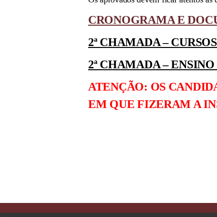
CRONOGRAMA E DOC
2ª CHAMADA – CURSO
2ª CHAMADA – ENSIN
ATENÇÃO: OS CANDI
EM QUE FIZERAM A IN