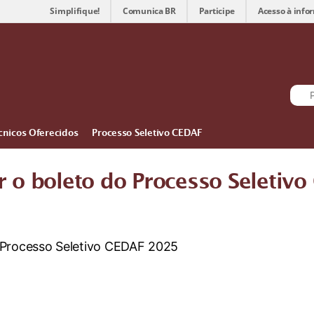
Simplifique!
Comunica BR
Participe
Acesso à info
cnicos Oferecidos
Processo Seletivo CEDAF
ar o boleto do Processo Seletiv
 Processo Seletivo CEDAF 2025