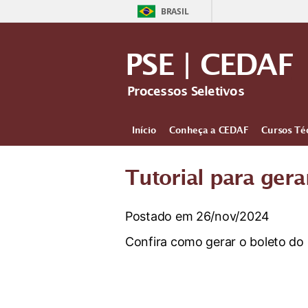
BRASIL
PSE | CEDAF
Processos Seletivos
Início
Conheça a CEDAF
Cursos Té
Tutorial para ger
Postado em 26/nov/2024
Confira como gerar o boleto do