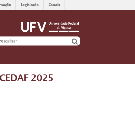
rmação
Legislação
Canais
o CEDAF 2025