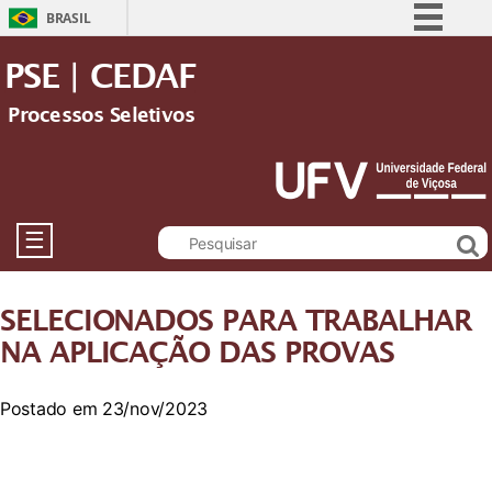
BRASIL
Simplifique!
PSE | CEDAF
Comunica BR
Processos Seletivos
Participe
Acesso à informação
Legislação
Canais
☰
SELECIONADOS PARA TRABALHAR
NA APLICAÇÃO DAS PROVAS
Postado em 23/nov/2023