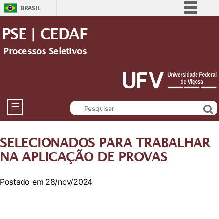
BRASIL
Simplifique!
PSE | CEDAF
Comunica BR
Processos Seletivos
Participe
Acesso à informação
Legislação
Canais
☰
SELECIONADOS PARA TRABALHAR
NA APLICAÇÃO DE PROVAS
Postado em 28/nov/2024