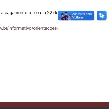
ara pagamento até o dia 22 de
fv.br/informativo/orientacoes-