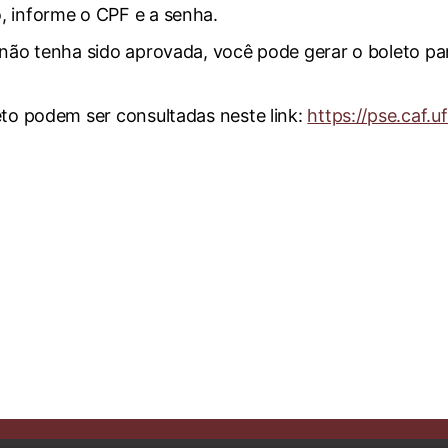
, informe o CPF e a senha.
 não tenha sido aprovada, você pode gerar o boleto p
eto podem ser consultadas neste link:
https://pse.caf.u