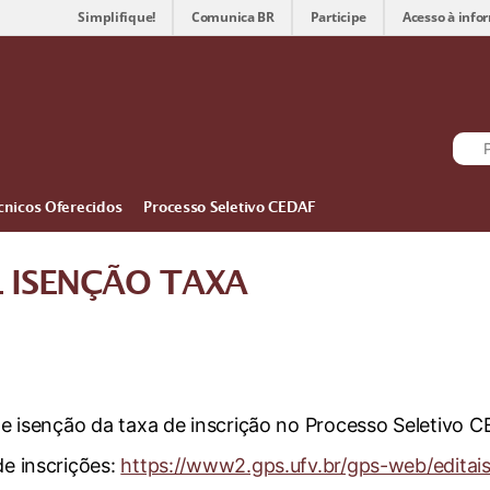
Simplifique!
Comunica BR
Participe
Acesso à info
cnicos Oferecidos
Processo Seletivo CEDAF
 ISENÇÃO TAXA
 de isenção da taxa de inscrição no Processo Seletivo 
de inscrições:
https://www2.gps.ufv.br/gps-web/editai