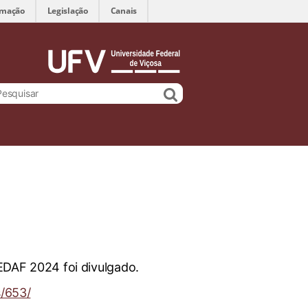
rmação
Legislação
Canais
CEDAF 2024 foi divulgado.
s/653/