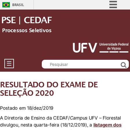
BRASIL
Simplifique!
PSE | CEDAF
Comunica BR
Processos Seletivos
Participe
Acesso à informação
Legislação
Canais
☰
RESULTADO DO EXAME DE
SELEÇÃO 2020
Postado em 18/dez/2019
A Diretoria de Ensino da CEDAF/
Campus
UFV – Florestal
divulgou, nesta quarta-feira (18/12/2019), a
listagem dos