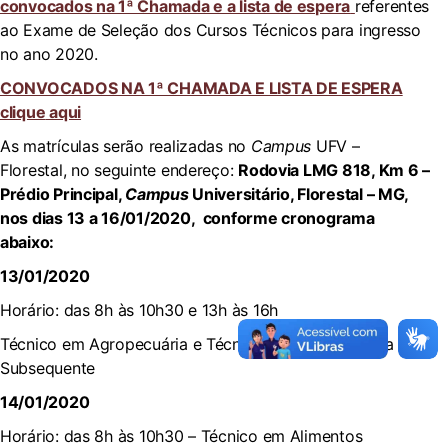
convocados na 1ª Chamada e a lista de espera
referentes
ao Exame de Seleção dos Cursos Técnicos para ingresso
no ano 2020.
CONVOCADOS NA 1ª CHAMADA E LISTA DE ESPERA
clique
aqui
As matrículas serão realizadas no
Campus
UFV –
Florestal, no seguinte endereço:
Rodovia LMG 818, Km 6 –
Prédio Principal,
Campus
Universitário, Florestal – MG,
nos dias 13 a 16/01/2020, conforme cronograma
abaixo:
13/01/2020
Horário: das 8h às 10h30 e 13h às 16h
Técnico em Agropecuária e Técnico em Agropecuária
Subsequente
14/01/2020
Horário: das 8h às 10h30 – Técnico em Alimentos