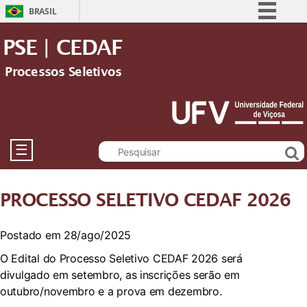
BRASIL
Simplifique!
PSE | CEDAF
Comunica BR
Processos Seletivos
Participe
Acesso à informação
Legislação
Canais
☰
PROCESSO SELETIVO CEDAF 2026
Postado em 28/ago/2025
O Edital do Processo Seletivo CEDAF 2026 será
divulgado em setembro, as inscrições serão em
outubro/novembro e a prova em dezembro.