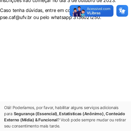
inscrições irão começar no dia 3 de outubro de 2023.
Caso tenha dúvidas, entre em contato pelo e-mail
pse.caf@ufv.br ou pelo whatsapp 3136021250.
Olá! Poderíamos, por favor, habilitar alguns serviços adicionais
para
Segurança (Essencial), Estatísticas (Anônimo), Conteúdo
Externo (Mídia) & Funcional
? Você pode sempre mudar ou retirar
seu consentimento mais tarde.