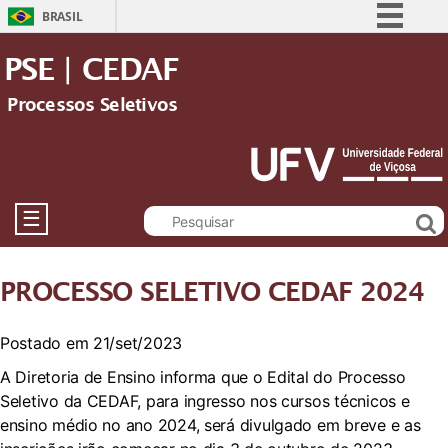
BRASIL
Simplifique!
PSE | CEDAF
Comunica BR
Processos Seletivos
Participe
Acesso à informação
Legislação
Canais
☰
PROCESSO SELETIVO CEDAF 2024
Postado em 21/set/2023
A Diretoria de Ensino informa que o Edital do Processo
Seletivo da CEDAF, para ingresso nos cursos técnicos e
ensino médio no ano 2024, será divulgado em breve e as