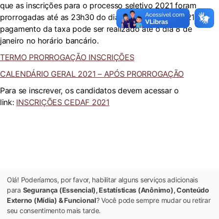
que as inscrições para o processo seletivo 2021 foram
prorrogadas até as 23h30 do dia 7 de janeiro de 2021 e o
pagamento da taxa pode ser realizado até o dia 8 de
janeiro no horário bancário.
TERMO PRORROGAÇÃO INSCRIÇÕES
CALENDÁRIO GERAL 2021 – APÓS PRORROGAÇÃO
Para se inscrever, os candidatos devem acessar o
link:
INSCRIÇÕES CEDAF 2021
Olá! Poderíamos, por favor, habilitar alguns serviços adicionais
para
Segurança (Essencial), Estatísticas (Anônimo), Conteúdo
Externo (Mídia) & Funcional
? Você pode sempre mudar ou retirar
seu consentimento mais tarde.