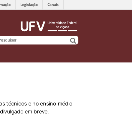
rmação
Legislação
Canais
sos técnicos e no ensino médio
divulgado em breve.