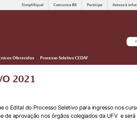
Simplifique!
Comunica BR
Participe
Acesso à info
cnicos Oferecidos
Processo Seletivo CEDAF
VO 2021
e o Edital do Processo Seletivo para ingresso nos cur
e de aprovação nos órgãos colegiados da UFV e será 