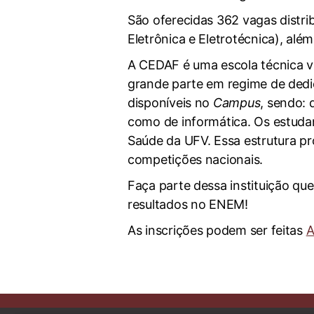
São oferecidas 362 vagas distri
Eletrônica e Eletrotécnica), alé
A CEDAF é uma escola técnica v
grande parte em regime de dedica
disponíveis no
Campus
, sendo: 
como de informática. Os estudan
Saúde da UFV. Essa estrutura p
competições nacionais.
Faça parte dessa instituição qu
resultados no ENEM!
As inscrições podem ser feitas
A