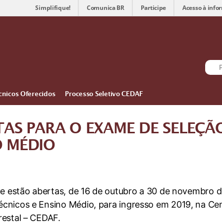
Simplifique!
Comunica BR
Participe
Acesso à info
cnicos Oferecidos
Processo Seletivo CEDAF
TAS PARA O EXAME DE SELEÇÃ
O MÉDIO
ue estão abertas, de 16 de outubro a 30 de novembro de
cnicos e Ensino Médio, para ingresso em 2019, na Cen
restal – CEDAF.