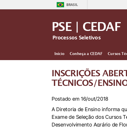
BRASIL
PSE | CEDAF
Processos Seletivos
Início
Conheça a CEDAF
Cursos Té
INSCRIÇÕES ABER
TÉCNICOS/ENSIN
Postado em 16/out/2018
A Diretoria de Ensino informa q
Exame de Seleção dos Cursos Té
Desenvolvimento Agrário de Flo