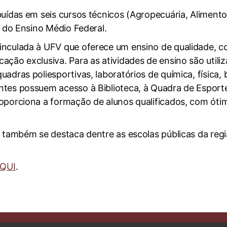
buídas em seis cursos técnicos (Agropecuária, Aliment
m do Ensino Médio Federal.
inculada à UFV que oferece um ensino de qualidade, c
ção exclusiva. Para as atividades de ensino são utiliza
quadras poliesportivas, laboratórios de química, física
tes possuem acesso à Biblioteca, à Quadra de Esportes
roporciona a formação de alunos qualificados, com ó
e também se destaca dentre as escolas públicas da reg
QUI
.