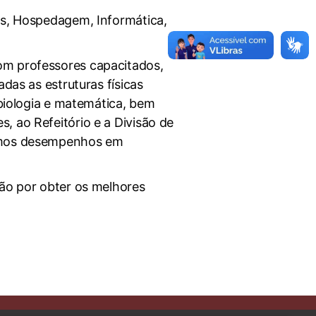
os, Hospedagem, Informática,
om professores capacitados,
das as estruturas físicas
, biologia e matemática, bem
, ao Refeitório e a Divisão de
timos desempenhos em
ião por obter os melhores