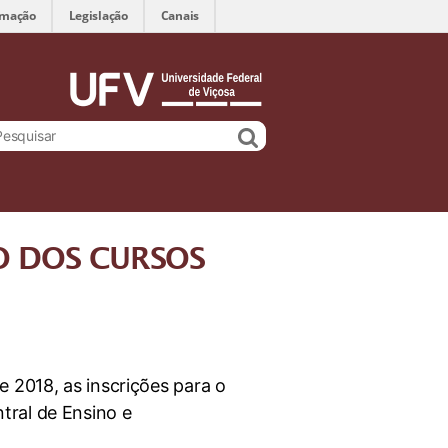
rmação
Legislação
Canais
O DOS CURSOS
 2018, as inscrições para o
tral de Ensino e