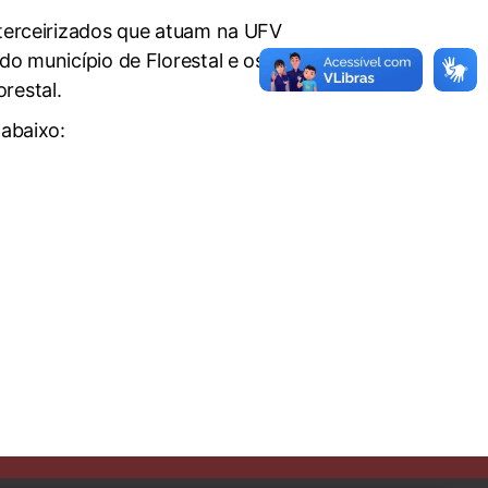
 terceirizados que atuam na UFV
do município de Florestal e os
restal.
 abaixo: