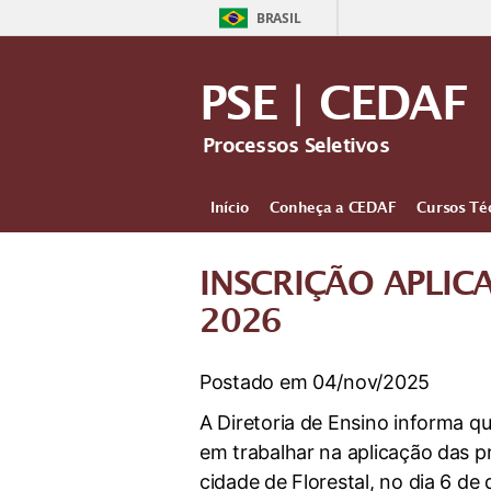
BRASIL
PSE | CEDAF
Processos Seletivos
Início
Conheça a CEDAF
Cursos Té
INSCRIÇÃO APLIC
2026
Postado em 04/nov/2025
A Diretoria de Ensino informa q
em trabalhar na aplicação das p
cidade de Florestal, no dia 6 d