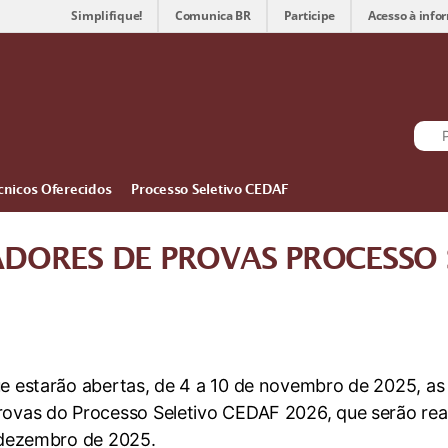
Simplifique!
Comunica BR
Participe
Acesso à info
cnicos Oferecidos
Processo Seletivo CEDAF
ADORES DE PROVAS PROCESSO 
ue estarão abertas, de 4 a 10 de novembro de 2025, as 
rovas do Processo Seletivo CEDAF 2026, que serão rea
e dezembro de 2025.