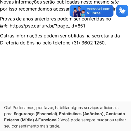
Novas informações serão publicadas neste mesmo
site
,
por isso recomendamos acessar regularmente a página.
Provas de anos anteriores podem ser conferidas no
link
: https://pse.caf.ufv.br/?page_id=651
Outras informações podem ser obtidas na secretaria da
Diretoria de Ensino pelo telefone (31) 3602 1250.
Olá! Poderíamos, por favor, habilitar alguns serviços adicionais
para
Segurança (Essencial), Estatísticas (Anônimo), Conteúdo
Externo (Mídia) & Funcional
? Você pode sempre mudar ou retirar
seu consentimento mais tarde.