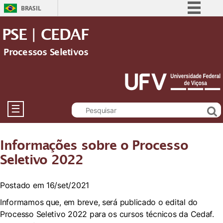
BRASIL
Simplifique!
PSE | CEDAF
Comunica BR
Processos Seletivos
Participe
Acesso à informação
Legislação
Canais
☰
Informações sobre o Processo
Seletivo 2022
Postado em 16/set/2021
Informamos que, em breve, será publicado o edital do
Processo Seletivo 2022 para os cursos técnicos da Cedaf.