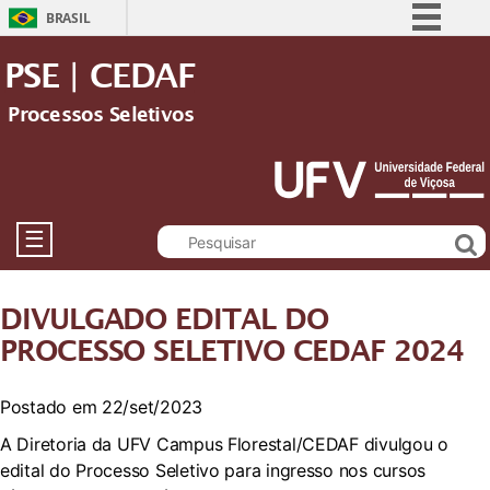
BRASIL
Simplifique!
PSE | CEDAF
Comunica BR
Processos Seletivos
Participe
Acesso à informação
Legislação
Canais
☰
DIVULGADO EDITAL DO
PROCESSO SELETIVO CEDAF 2024
Postado em 22/set/2023
A Diretoria da UFV Campus Florestal/CEDAF divulgou o
edital do Processo Seletivo para ingresso nos cursos