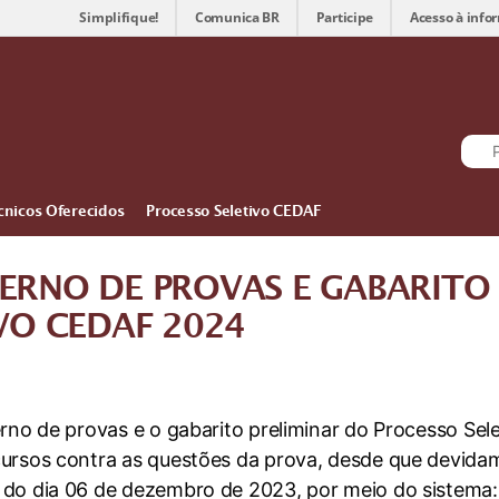
Simplifique!
Comunica BR
Participe
Acesso à info
cnicos Oferecidos
Processo Seletivo CEDAF
ERNO DE PROVAS E GABARITO 
VO CEDAF 2024
erno de provas e o gabarito preliminar do Processo Se
ursos contra as questões da prova, desde que devidam
 do dia 06 de dezembro de 2023, por meio do sistema