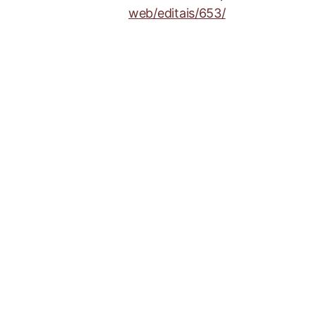
web/editais/653/