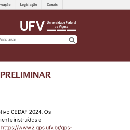
rmação
Legislação
Canais
PRELIMINAR
letivo CEDAF 2024. Os
ente instruídos e
:
https://www2.gps.ufv.br/gps-