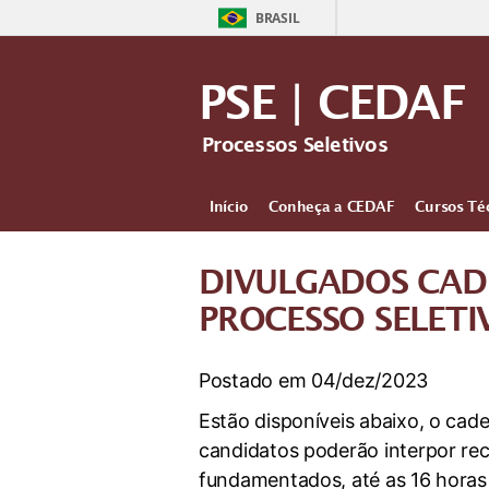
BRASIL
PSE | CEDAF
Processos Seletivos
Início
Conheça a CEDAF
Cursos Té
DIVULGADOS CAD
PROCESSO SELETI
Postado em 04/dez/2023
Estão disponíveis abaixo, o cad
candidatos poderão interpor rec
fundamentados, até as 16 horas