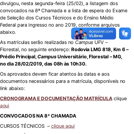
divulgou, nesta segunda-feira (25/02), a listagem dos
convocados na 8ª Chamada e a lista de espera do Exame
de Seleção dos Cursos Técnicos e do Ensino Médio
Federal para ingresso no ano 2019, conforme arquivos
abaixo.
As matrículas serão realizadas no
Campus
UFV –
Florestal, no seguinte endereço:
Rodovia LMG 818, Km 6 –
Prédio Principal,
Campus
Universitário, Florestal – MG,
no dia 28/02/2019, das 08h às 10h30.
Os aprovados devem ficar atentos às datas e aos
documentos necessários para a matrícula, disponíveis no
link abaixo:
CRONOGRAMA E DOCUMENTAÇÃO MATRÍCULA
clique
aqui
CONVOCADOS NA 8ª CHAMADA
CURSOS TÉCNICOS –
clique aqui