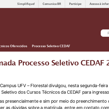
Simplifique!
Comunica BR
Participe
Acesso à info
cnicos Oferecidos
Processo Seletivo CEDAF
mada Processo Seletivo CEDAF 
/Campus UFV – Florestal divulgou, nesta segunda-feira
 Seletivo dos Cursos Técnicos da CEDAF para ingresso
das presencialmente e sim por meio do preenchimento 
cer as dúvidas sobre a matrícula, entre em contato com