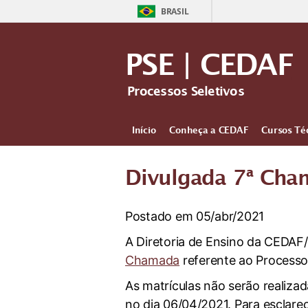
BRASIL
PSE | CEDAF
Processos Seletivos
Início
Conheça a CEDAF
Cursos Té
Divulgada 7ª Cha
Postado em 05/abr/2021
A Diretoria de Ensino da CEDAF
Chamada
referente ao Processo
As matrículas não serão realiza
no dia 06/04/2021. Para esclare