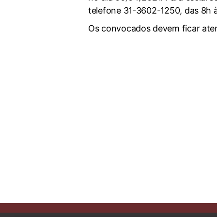
telefone 31-3602-1250, das 8h à
Os convocados devem ficar atent