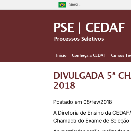
BRASIL
PSE | CEDAF
Processos Seletivos
Início
Conheça a CEDAF
Cursos Té
DIVULGADA 5ª CH
2018
Postado em 08/fev/2018
A Diretoria de Ensino da CEDAF/
Chamada do Exame de Seleção do