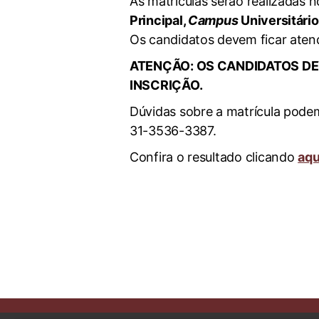
As matrículas serão realizadas 
Principal,
Campus
Universitário
Os candidatos devem ficar aten
ATENÇÃO: OS CANDIDATOS D
INSCRIÇÃO.
Dúvidas sobre a matrícula podem
31-3536-3387.
Confira o resultado clicando
aqu