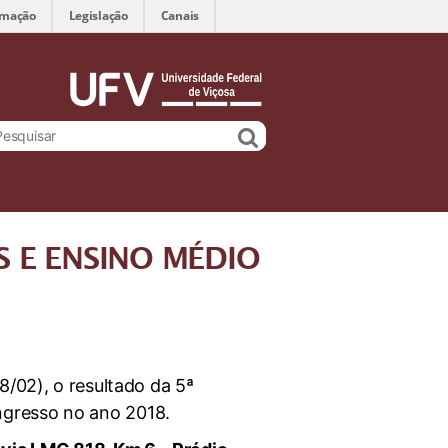
rmação
Legislação
Canais
 E ENSINO MÉDIO
8/02), o resultado da 5ª
ngresso no ano 2018.