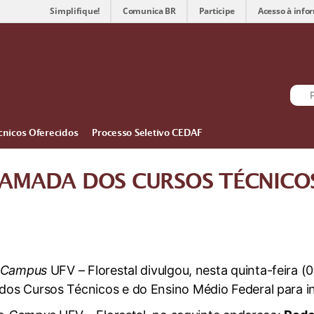
Simplifique!
Comunica BR
Participe
Acesso à info
cnicos Oferecidos
Processo Seletivo CEDAF
AMADA DOS CURSOS TÉCNICOS
Campus
UFV – Florestal divulgou, nesta quinta-feira (0
s Cursos Técnicos e do Ensino Médio Federal para i