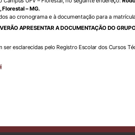
no
Campus
UFV – Florestal, no seguinte endereço:
Rodo
, Florestal – MG.
dos ao cronograma e à documentação para a matrícula
EVERÃO APRESENTAR A DOCUMENTAÇÃO DO GRUPO 
 ser esclarecidas pelo Registro Escolar dos Cursos Té
i