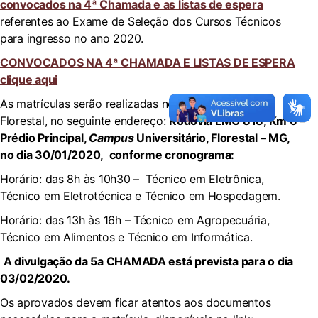
convocados na 4ª Chamada e as listas de espera
referentes ao Exame de Seleção dos Cursos Técnicos
para ingresso no ano 2020.
CONVOCADOS NA 4ª CHAMADA E LISTAS DE ESPERA
clique
aqui
As matrículas serão realizadas no
Campus
UFV –
Florestal, no seguinte endereço:
Rodovia LMG 818, Km 6 –
Prédio Principal,
Campus
Universitário, Florestal – MG,
no dia 30/01/2020, conforme cronograma:
Horário: das 8h às 10h30 – Técnico em Eletrônica,
Técnico em Eletrotécnica e Técnico em Hospedagem.
Horário: das 13h às 16h – Técnico em Agropecuária,
Técnico em Alimentos e Técnico em Informática.
A divulgação da 5a CHAMADA está prevista para o dia
03/02/2020.
Os aprovados devem ficar atentos aos documentos