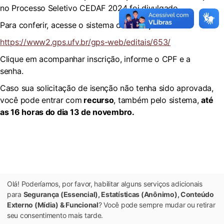
no Processo Seletivo CEDAF 2024 foi divulgado.
Para conferir, acesse o sistema de inscrições:
https://www2.gps.ufv.br/gps-web/editais/653/
Clique em acompanhar inscrição, informe o CPF e a
senha.
Caso sua solicitação de isenção não tenha sido aprovada,
você pode entrar com
recurso
, também pelo sistema,
até
as 16 horas do dia 13 de novembro.
Olá! Poderíamos, por favor, habilitar alguns serviços adicionais
para
Segurança (Essencial), Estatísticas (Anônimo), Conteúdo
Externo (Mídia) & Funcional
? Você pode sempre mudar ou retirar
seu consentimento mais tarde.