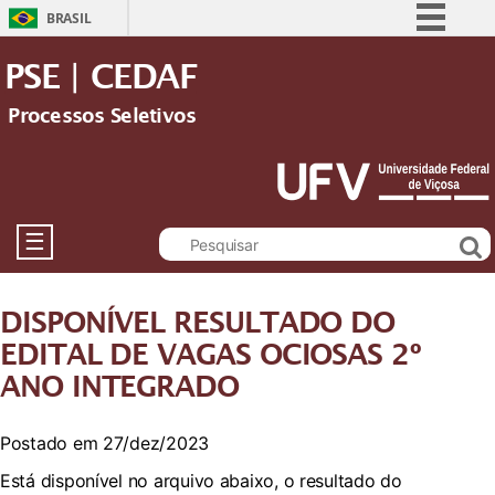
BRASIL
Simplifique!
PSE | CEDAF
Comunica BR
Processos Seletivos
Participe
Acesso à informação
Legislação
Canais
☰
DISPONÍVEL RESULTADO DO
EDITAL DE VAGAS OCIOSAS 2º
ANO INTEGRADO
Postado em 27/dez/2023
Está disponível no arquivo abaixo, o resultado do