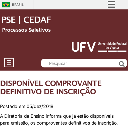
BRASIL
Simplifique!
PSE | CEDAF
Comunica BR
Processos Seletivos
Participe
Acesso à informação
Legislação
Canais
☰
DISPONÍVEL COMPROVANTE
DEFINITIVO DE INSCRIÇÃO
Postado em 05/dez/2018
A Diretoria de Ensino informa que já estão disponíveis
para emissão, os comprovantes definitivos de inscrição.