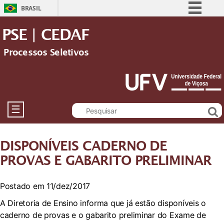
BRASIL
Simplifique!
PSE | CEDAF
Comunica BR
Processos Seletivos
Participe
Acesso à informação
Legislação
Canais
☰
DISPONÍVEIS CADERNO DE
PROVAS E GABARITO PRELIMINAR
Postado em 11/dez/2017
A Diretoria de Ensino informa que já estão disponíveis o
caderno de provas e o gabarito preliminar do Exame de