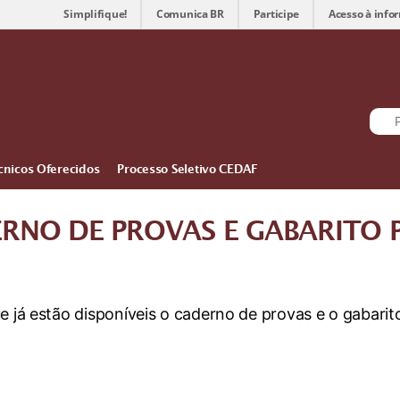
Simplifique!
Comunica BR
Participe
Acesso à info
cnicos Oferecidos
Processo Seletivo CEDAF
ERNO DE PROVAS E GABARITO 
ue já estão disponíveis o caderno de provas e o gabari