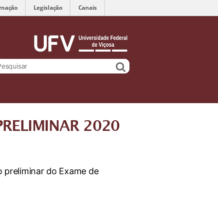
rmação
Legislação
Canais
PRELIMINAR 2020
to preliminar do Exame de