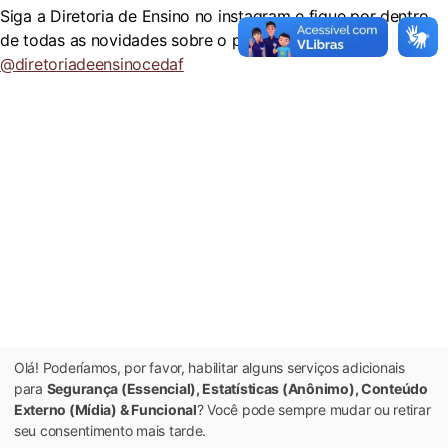
Siga a Diretoria de Ensino no instagram e fique por dentro
de todas as novidades sobre o processo seletivo:
@diretoriadeensinocedaf
Olá! Poderíamos, por favor, habilitar alguns serviços adicionais
para
Segurança (Essencial), Estatísticas (Anônimo), Conteúdo
Externo (Mídia) & Funcional
? Você pode sempre mudar ou retirar
seu consentimento mais tarde.