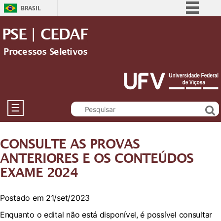
BRASIL
Simplifique!
PSE | CEDAF
Comunica BR
Processos Seletivos
Participe
Acesso à informação
Legislação
Canais
☰
CONSULTE AS PROVAS
ANTERIORES E OS CONTEÚDOS
EXAME 2024
Postado em 21/set/2023
Enquanto o edital não está disponível, é possível consultar