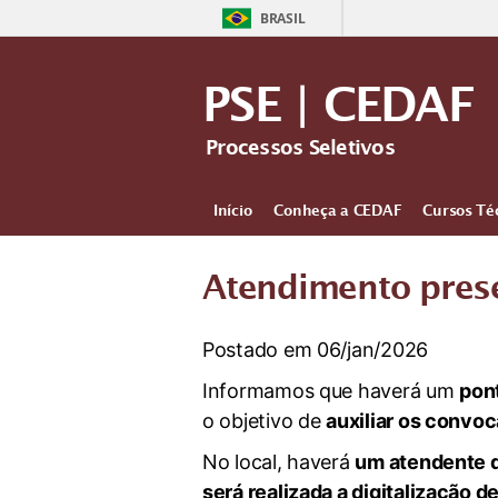
BRASIL
PSE | CEDAF
Processos Seletivos
Início
Conheça a CEDAF
Cursos Té
Atendimento prese
Postado em 06/jan/2026
Informamos que haverá um
pon
o objetivo de
auxiliar os convo
No local, haverá
um atendente d
será realizada a digitalização