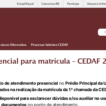
Simplifique!
Comunica BR
Participe
Acesso à info
cnicos Oferecidos
Processo Seletivo CEDAF
ncial para matrícula – CEDAF 
to de atendimento presencial
no
Prédio Principal da 
cados na realização da matrícula da 1ª chamada da C
isponível para esclarecer dúvidas e/ou auxiliar no us
 de documentos
no ponto de atendimento.