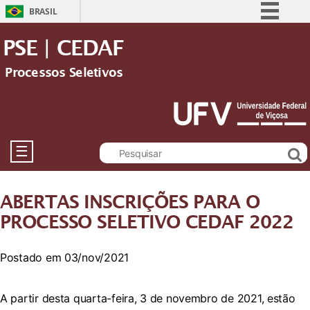
BRASIL
Simplifique!
PSE | CEDAF
Comunica BR
Processos Seletivos
Participe
Acesso à informação
Legislação
Canais
☰
ABERTAS INSCRIÇÕES PARA O
PROCESSO SELETIVO CEDAF 2022
Postado em 03/nov/2021
A partir desta quarta-feira, 3 de novembro de 2021, estão