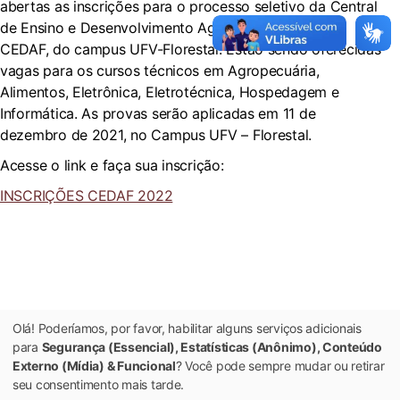
abertas as inscrições para o processo seletivo da Central
de Ensino e Desenvolvimento Agrário de Florestal –
CEDAF, do campus UFV-Florestal. Estão sendo oferecidas
vagas para os cursos técnicos em Agropecuária,
Alimentos, Eletrônica, Eletrotécnica, Hospedagem e
Informática. As provas serão aplicadas em 11 de
dezembro de 2021, no Campus UFV – Florestal.
Acesse o link e faça sua inscrição:
INSCRIÇÕES CEDAF 2022
Olá! Poderíamos, por favor, habilitar alguns serviços adicionais
para
Segurança (Essencial), Estatísticas (Anônimo), Conteúdo
Externo (Mídia) & Funcional
? Você pode sempre mudar ou retirar
seu consentimento mais tarde.